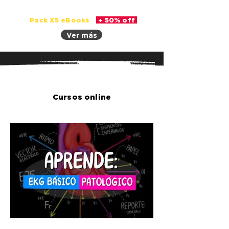
Pack X5 eBooks
+ 50% off
Ver más
Cursos online