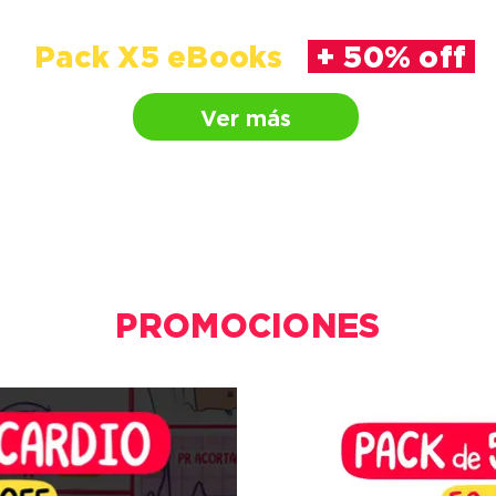
Pack X5 eBooks
+ 50% off
Ver más
PROMOCIONES