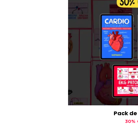
Pack de
30% 