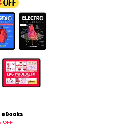
5 eBooks
% OFF