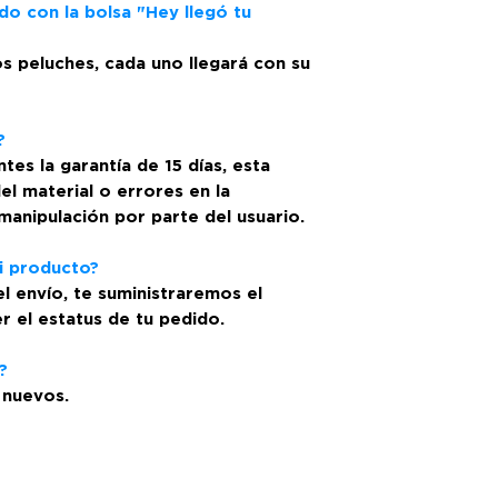
do con la bolsa "Hey llegó tu
ios peluches, cada uno llegará con su
?
es la garantía de 15 días, esta
l material o errores en la
manipulación por parte del usuario.
i producto?
l envío, te suministraremos el
 el estatus de tu pedido.
?
 nuevos.