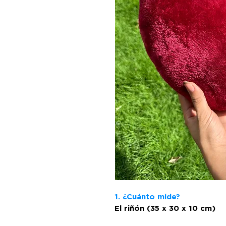
1. ¿Cuánto mide?
El riñón (35 x 30 x 10 cm)