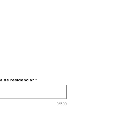
ecio
a de residencia?
*
0/500