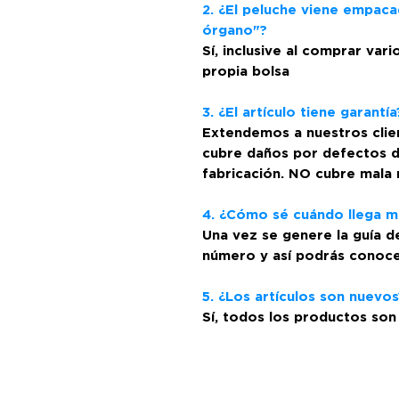
2. ¿El peluche viene empaca
órgano"?
Sí, inclusive al comprar var
propia bolsa
3. ¿El artículo tiene garantía
Extendemos a nuestros client
cubre daños por defectos de
fabricación. NO cubre mala 
4. ¿Cómo sé cuándo llega m
Una vez se genere la guía de
número y así podrás conocer
5. ¿Los artículos son nuevos
Sí, todos los productos son