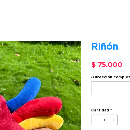
Riñón
Pr
$ 75.000
¿Dirección complet
Cantidad
*