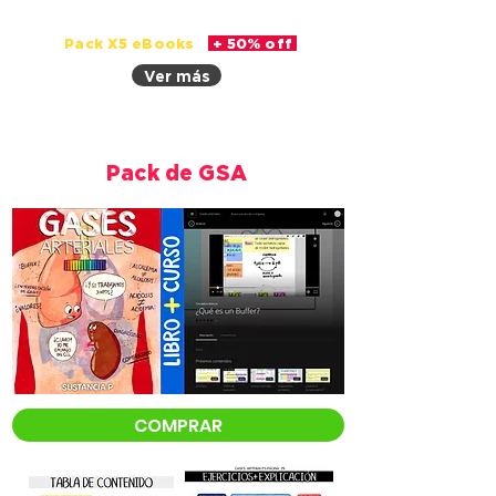
Pack X5 eBooks
+ 50% off
Ver más
Pack de GSA
COMPRAR